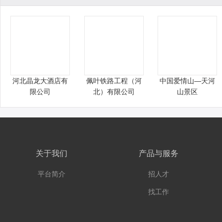
河北晶龙大酒店有
佩叶铁路工程（河
中国爱情山—天河
限公司
北）有限公司
山景区
关于我们
产品与服务
平台简介
招人才
找工作