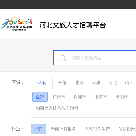
区域：
全部
北京
天津
河北
山西
湖南
全部
长沙市
株洲市
湘潭市
衡阳市
湘西土家族苗族自治州
行业：
全部
新闻信息服务
内容创作生产
创意设计