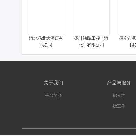
河北晶龙大酒店有
佩叶铁路工程（河
保定市
限公司
北）有限公司
限
关于我们
产品与服务
平台简介
招人才
找工作