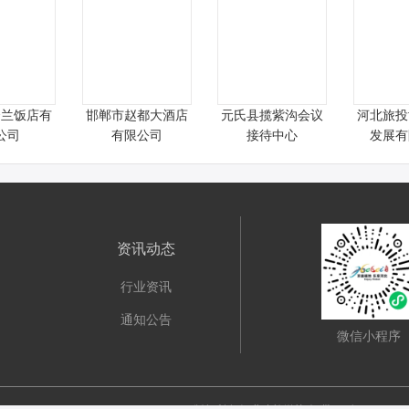
秀兰饭店有
邯郸市赵都大酒店
元氏县揽紫沟会议
河北旅投
公司
有限公司
接待中心
发展有
资讯动态
行业资讯
通知公告
微信小程序