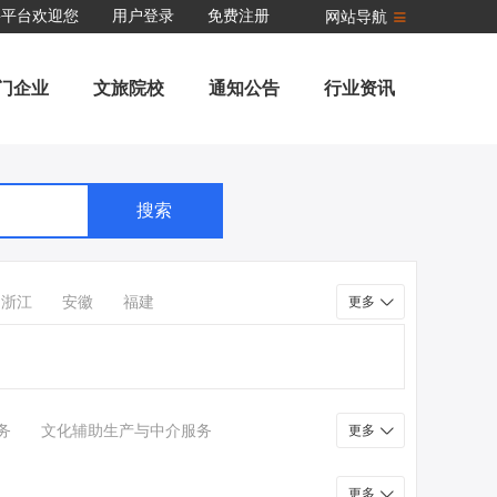
聘平台欢迎您
用户登录
免费注册
网站导航
门企业
文旅院校
通知公告
行业资讯
搜索
浙江
安徽
福建
更多
务
文化辅助生产与中介服务
更多
更多