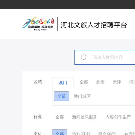
区域：
全部
北京
天津
河
澳门
全部
澳门城区
行业：
全部
新闻信息服务
内容创作生产
岗位：
全部
策划/规划
研究/咨询
创意