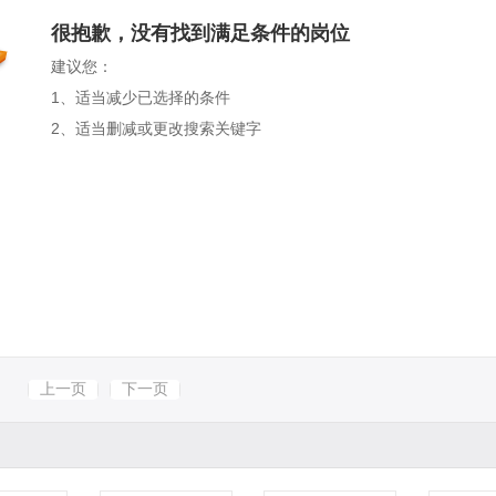
很抱歉，没有找到满足条件的岗位
建议您：
1、适当减少已选择的条件
2、适当删减或更改搜索关键字
上一页
下一页