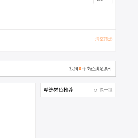
清空筛选
找到
0
个岗位满足条件
精选岗位推荐
换一组