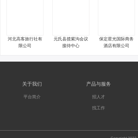
河北高客旅行社有
元氏县揽紫沟会议
保定星光国际商务
限公司
接待中心
酒店有限公司
关于我们
产品与服务
平台简介
招人才
找工作