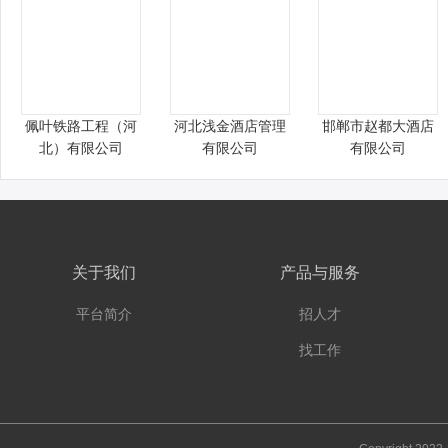
佩叶铁路工程（河
河北浅金酒店管理
邯郸市赵都大酒店
北）有限公司
有限公司
有限公司
关于我们
产品与服务
平台简介
招人才
找工作