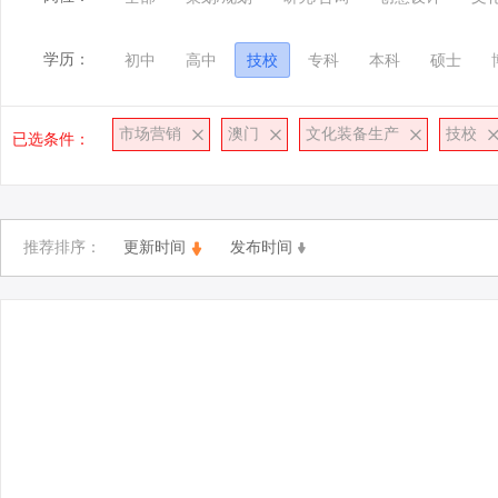
学历：
初中
高中
技校
专科
本科
硕士
市场营销
澳门
文化装备生产
技校
已选条件：
推荐排序：
更新时间
发布时间