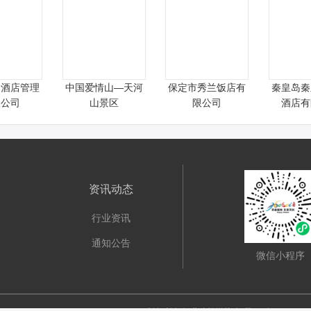
金酒店管理
中国爱情山—天河
保定市秀兰饭店有
秦皇岛秦
限公司
山景区
限公司
酒店有
资讯动态
行业资讯
通知公告
微信小程序