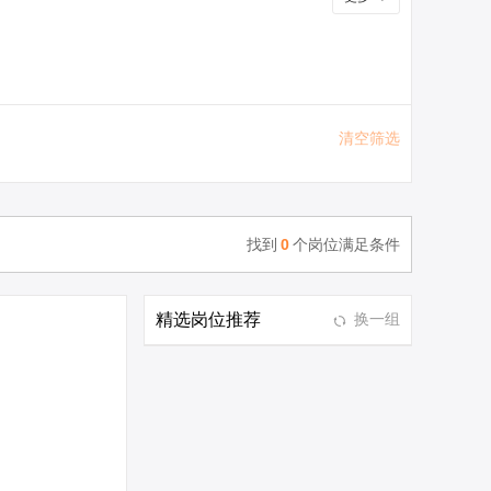
清空筛选
找到
0
个岗位满足条件
精选岗位推荐
换一组