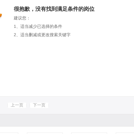
很抱歉，没有找到满足条件的岗位
建议您：
1、适当减少已选择的条件
2、适当删减或更改搜索关键字
上一页
下一页