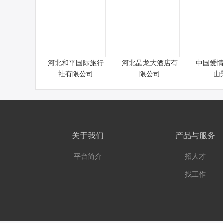
河北和平国际旅行
河北晶龙大酒店有
中国爱
社有限公司
限公司
山
关于我们
产品与服务
平台简介
招人才
找工作